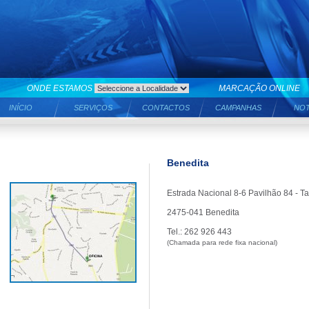
ONDE ESTAMOS
MARCAÇÃO ONLINE
INÍCIO
SERVIÇOS
CONTACTOS
CAMPANHAS
NOT
Benedita
Estrada Nacional 8-6 Pavilhão 84 - Ta
2475-041 Benedita
Tel.: 262 926 443
(Chamada para rede fixa nacional)