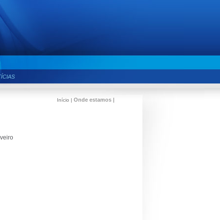
ÍCIAS
Onde estamos
|
Início |
veiro