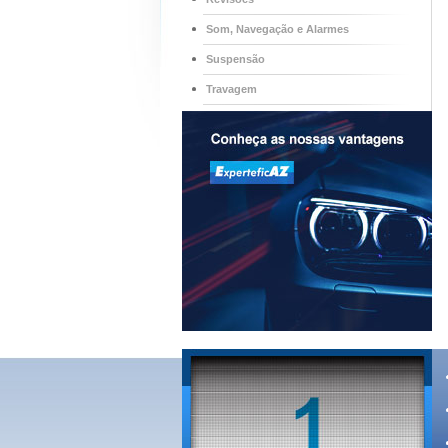
Som, Navegação e Alarmes
Suspensão
Travagem